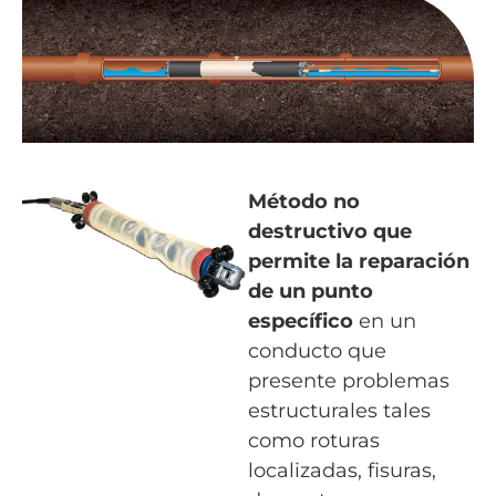
Método no
destructivo que
permite la reparación
de un punto
específico
en un
conducto que
presente problemas
estructurales tales
como roturas
localizadas, fisuras,