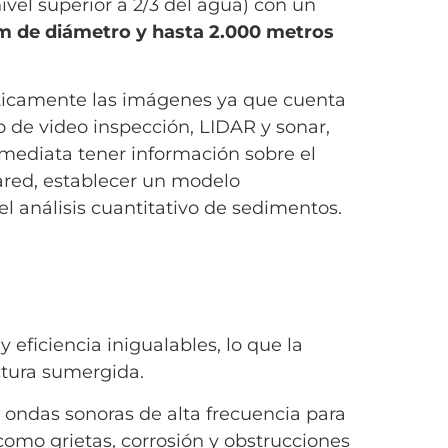
nivel superior a 2/3 del agua) con un
m de diámetro y hasta 2.000 metros
ticamente las imágenes ya que cuenta
 de video inspección, LIDAR y sonar,
mediata tener información sobre el
pared, establecer un modelo
 el análisis cuantitativo de sedimentos.
 eficiencia inigualables, lo que la
ctura sumergida.
a ondas sonoras de alta frecuencia para
como grietas, corrosión y obstrucciones