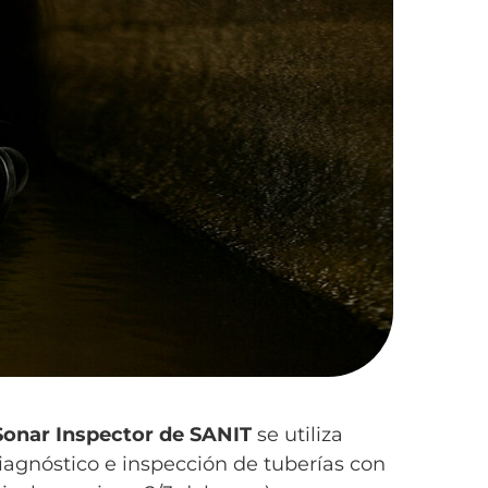
 Sonar Inspector de SANIT
se utiliza
iagnóstico e inspección de tuberías con