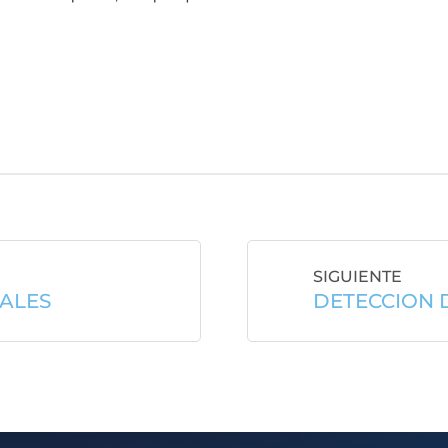
SIGUIENTE
IALES
DETECCION D