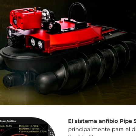
El sistema anfibio Pipe
principalmente para el d