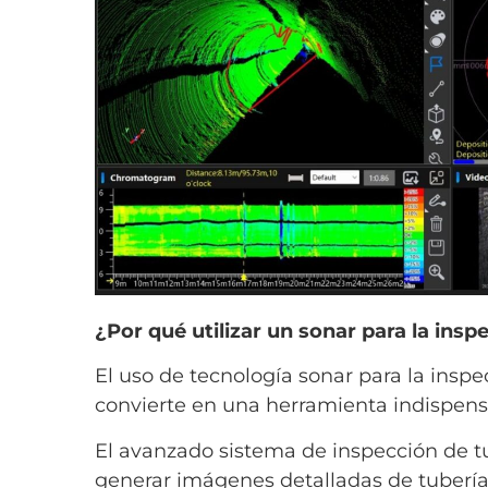
¿Por qué utilizar un sonar para la insp
El uso de tecnología sonar para la inspec
convierte en una herramienta indispensa
El avanzado sistema de inspección de t
generar imágenes detalladas de tuberías